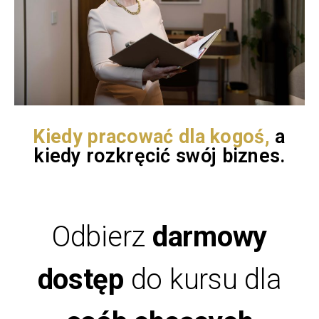
Kiedy pracować dla kogoś,
a
kiedy rozkręcić swój biznes.
Odbierz
darmowy
dostęp
do kursu dla