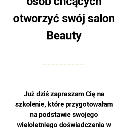
osób chcących
otworzyć swój salon
Beauty
Już dziś zapraszam Cię na
szkolenie, które przygotowałam
na podstawie swojego
wieloletniego doświadczenia w