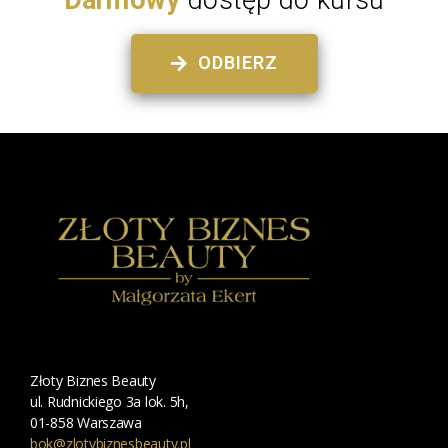
Darmowy
dostęp do kursu
ODBIERZ
Złoty Biznes Beauty
ul. Rudnickiego 3a lok. 5h,
01-858 Warszawa
bok@zlotybiznesbeauty.pl