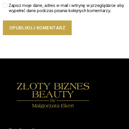
Zapisz moje dane, adres e-mail i witrynę w przeglądarce aby
wypełnić dane podczas pisania kolejnych komentarzy.