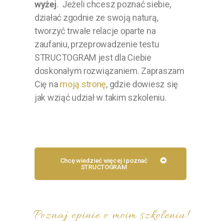
wyżej
.
Jeżeli chcesz poznać siebie,
działać zgodnie ze swoją naturą,
tworzyć trwałe relacje oparte na
zaufaniu, przeprowadzenie testu
STRUCTOGRAM jest dla Ciebie
doskonałym rozwiązaniem. Zapraszam
Cię na
moją stronę
, gdzie dowiesz się
jak wziąć udział w takim szkoleniu.
Chcę wiedzieć więcej i poznać
STRUCTOGRAM
Poznaj opinie o moim szkoleniu!