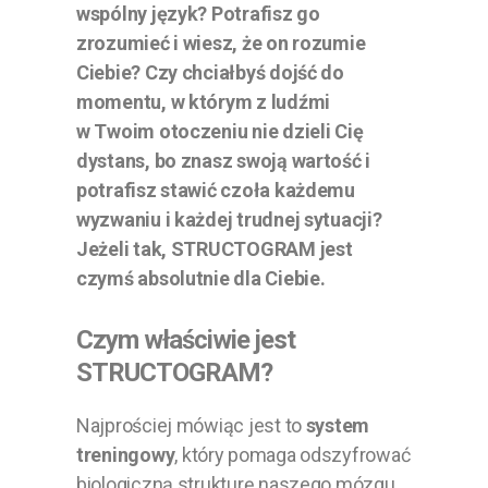
wspólny język? Potrafisz go
zrozumieć i wiesz, że on rozumie
Ciebie? Czy chciałbyś dojść do
momentu, w którym z ludźmi
w Twoim otoczeniu nie dzieli Cię
dystans, bo znasz swoją wartość i
potrafisz stawić czoła każdemu
wyzwaniu i każdej trudnej sytuacji?
Jeżeli tak, STRUCTOGRAM jest
czymś absolutnie dla Ciebie.
Czym właściwie jest
STRUCTOGRAM?
Najprościej mówiąc jest to
system
treningowy
, który pomaga odszyfrować
biologiczną strukturę naszego mózgu.