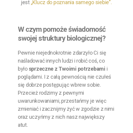
jest
„Klucz do poznania samego siebie”.
W czym pomoże świadomość
swojej struktury biologicznej?
Pewnie niejednokrotnie zdarzyło Ci się
naśladować innych ludzi i robić coś, co
było
sprzeczne z Twoimi potrzebami
i
poglądami. I z całą pewnością nie czułeś
się dobrze postępując wbrew sobie.
Przecież rodzimy z pewnymi
uwarunkowaniami, przestańmy je więc
zmieniać i zacznijmy żyć w zgodzie z nimi
oraz uczyńmy z nich nasz największy
atut.