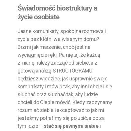
Świadomość biostruktury a
życie osobiste
Jasne komunikaty, spokojna rozmowa i
życie bez kłótni we własnym domu?
Brzmi jak marzenie, choć jest na
wyciągnięcie ręki. Pamiętaj, że każdą
zmianę należy zacząć od siebie, a z
gotową analizą STRUCTOGRAMU
będziesz wiedzieć, jak usprawnić swoje
komunikaty i mówić tak, aby inni chcieli się
słuchać oraz słuchać tak, aby ludzie
chcieli do Ciebie mówić. Kiedy zaczynamy
rozumieć siebie i akceptować to jakimi
jesteśmy potrafimy się polubić, a co za
tym idzie –
stać się pewnymi siebie i