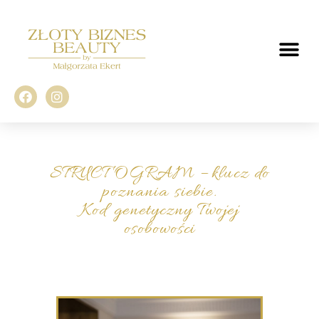
STRUCTOGRAM – klucz do
poznania siebie.
Kod genetyczny Twojej
osobowości