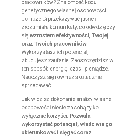
pracowników? Znajomość kodu
genetycznego własnej osobowości
pomoże Ci przekazywać jasne i
zrozumiałe komunikaty, co odwdzięczy
się
wzrostem efektywności, Twojej
oraz Twoich pracowników
.
Wykorzystasz ich potencjał, i
zbudujesz zaufanie. Zaoszczędzisz w
ten sposób energię, czas i pieniądze.
Nauczysz się również skutecznie
sprzedawać.
Jak widzisz dokonanie analizy własnej
osobowości niesie za sobą tylko i
wyłącznie korzyści.
Pozwala
wykorzystać potencjał, właściwie go
ukierunkować i sięgać coraz