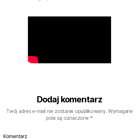
Dodaj komentarz
Twój adres e-mail nie zostanie opublikowany.
Wymagane
pola są oznaczone
*
Komentarz